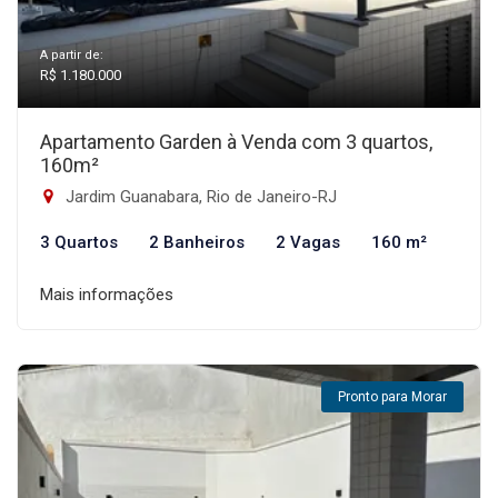
A partir de:
R$ 1.180.000
Apartamento Garden à Venda com 3 quartos,
160m²
Jardim Guanabara, Rio de Janeiro-RJ
3 Quartos
2 Banheiros
2 Vagas
160 m²
Mais informações
Pronto para Morar