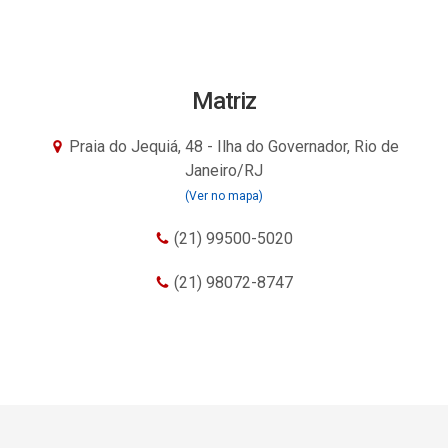
Matriz
Praia do Jequiá, 48 - Ilha do Governador, Rio de
Janeiro/RJ
(Ver no mapa)
(21) 99500-5020
(21) 98072-8747