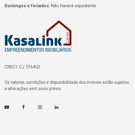
Domingos e feriados
:
Não haverá expediente
Página inicial
CRECI: CJ 5164\O
Os valores, condições e disponibilidade dos imóveis estão sujeitos
a alterações sem aviso prévio.
Youtube
Facebook
Instagram
Linkedin