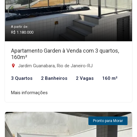
A partir de:
R$ 1.180.000
Apartamento Garden à Venda com 3 quartos,
160m²
Jardim Guanabara, Rio de Janeiro-RJ
3 Quartos
2 Banheiros
2 Vagas
160 m²
Mais informações
Pronto para Morar