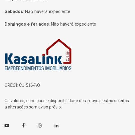
Sábados
:
Não haverá expediente
Domingos e feriados
:
Não haverá expediente
Página inicial
CRECI: CJ 5164\O
Os valores, condições e disponibilidade dos imóveis estão sujeitos
a alterações sem aviso prévio.
Youtube
Facebook
Instagram
Linkedin