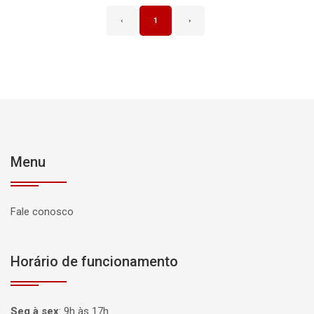
‹
1
›
Menu
Fale conosco
Horário de funcionamento
Seg à sex
:
9h às 17h