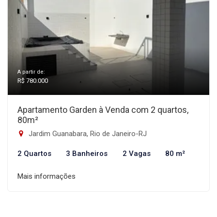
A partir de:
R$ 780.000
Apartamento Garden à Venda com 2 quartos,
80m²
Jardim Guanabara, Rio de Janeiro-RJ
2 Quartos
3 Banheiros
2 Vagas
80 m²
Mais informações