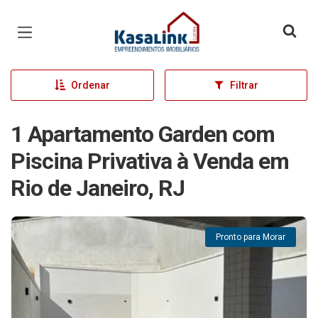
Página inicial
Ordenar
Filtrar
1 Apartamento Garden com
Piscina Privativa à Venda em
Rio de Janeiro, RJ
Pronto para Morar