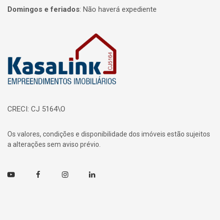
Domingos e feriados
:
Não haverá expediente
Página inicial
CRECI: CJ 5164\O
Os valores, condições e disponibilidade dos imóveis estão sujeitos
a alterações sem aviso prévio.
Youtube
Facebook
Instagram
Linkedin