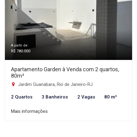
A partir de:
R$ 780.000
Apartamento Garden à Venda com 2 quartos,
80m²
Jardim Guanabara, Rio de Janeiro-RJ
2 Quartos
3 Banheiros
2 Vagas
80 m²
Mais informações