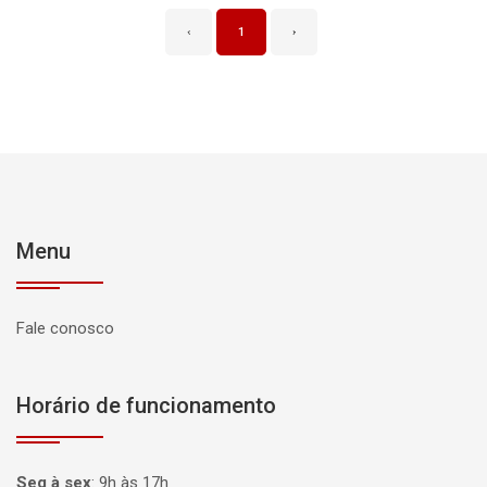
‹
1
›
Menu
Fale conosco
Horário de funcionamento
Seg à sex
:
9h às 17h