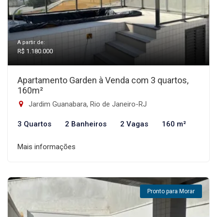
A partir de:
R$ 1.180.000
Apartamento Garden à Venda com 3 quartos,
160m²
Jardim Guanabara, Rio de Janeiro-RJ
3 Quartos
2 Banheiros
2 Vagas
160 m²
Mais informações
Pronto para Morar