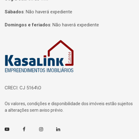
Sábados
:
Não haverá expediente
Domingos e feriados
:
Não haverá expediente
Página inicial
CRECI: CJ 5164\O
Os valores, condições e disponibilidade dos imóveis estão sujeitos
a alterações sem aviso prévio.
Youtube
Facebook
Instagram
Linkedin