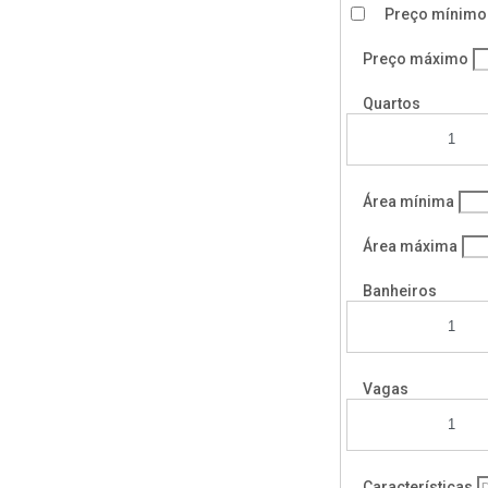
Preço mínimo
Preço máximo
Quartos
1
Área mínima
Área máxima
Banheiros
1
Vagas
1
Características