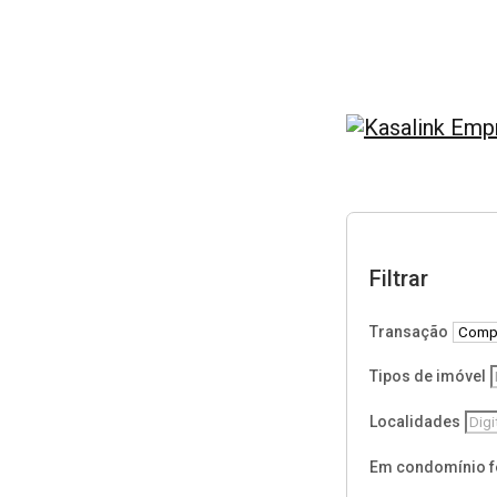
Página inicial
Filtrar
Transação
Tipos de imóvel
Localidades
Em condomínio 