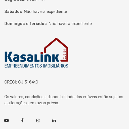
Sábados
:
Não haverá expediente
Domingos e feriados
:
Não haverá expediente
Página inicial
CRECI: CJ 5164\O
Os valores, condições e disponibilidade dos imóveis estão sujeitos
a alterações sem aviso prévio.
Youtube
Facebook
Instagram
Linkedin