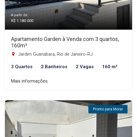
A partir de:
R$ 1.180.000
Apartamento Garden à Venda com 3 quartos,
160m²
Jardim Guanabara, Rio de Janeiro-RJ
3 Quartos
2 Banheiros
2 Vagas
160 m²
Mais informações
Pronto para Morar