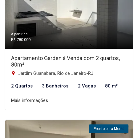
A partir de:
R$ 780.000
Apartamento Garden à Venda com 2 quartos,
80m²
Jardim Guanabara, Rio de Janeiro-RJ
2 Quartos
3 Banheiros
2 Vagas
80 m²
Mais informações
Pronto para Morar