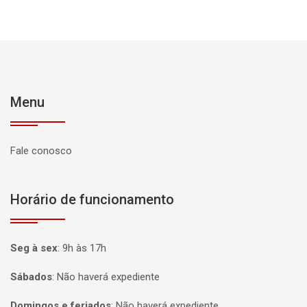
Menu
Fale conosco
Horário de funcionamento
Seg à sex
:
9h às 17h
Sábados
:
Não haverá expediente
Domingos e feriados
:
Não haverá expediente