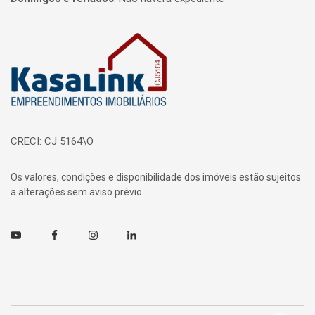
Página inicial
CRECI: CJ 5164\O
Os valores, condições e disponibilidade dos imóveis estão sujeitos
a alterações sem aviso prévio.
Youtube
Facebook
Instagram
Linkedin