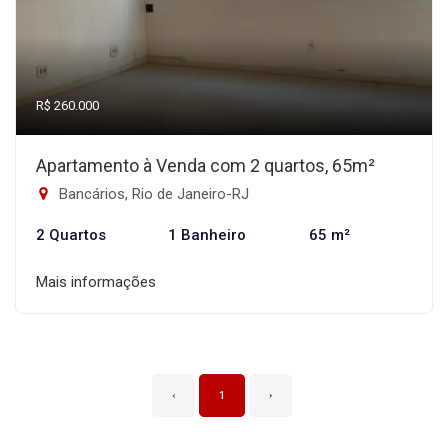
R$ 260.000
Apartamento à Venda com 2 quartos, 65m²
Bancários, Rio de Janeiro-RJ
2 Quartos
1 Banheiro
65 m²
Mais informações
‹
1
›