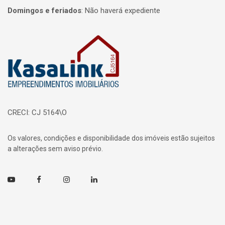
Domingos e feriados
:
Não haverá expediente
Página inicial
CRECI: CJ 5164\O
Os valores, condições e disponibilidade dos imóveis estão sujeitos
a alterações sem aviso prévio.
Youtube
Facebook
Instagram
Linkedin