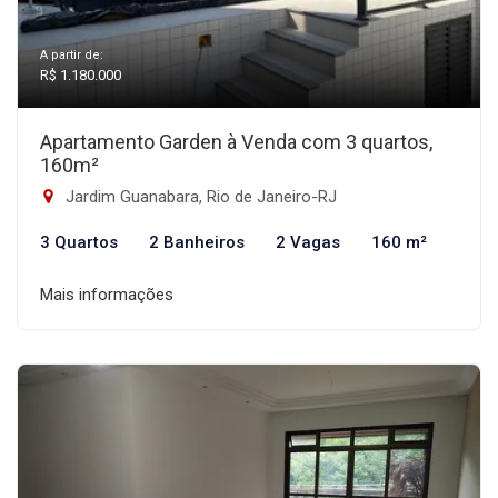
A partir de:
R$ 1.180.000
Apartamento Garden à Venda com 3 quartos,
160m²
Jardim Guanabara, Rio de Janeiro-RJ
3 Quartos
2 Banheiros
2 Vagas
160 m²
Mais informações