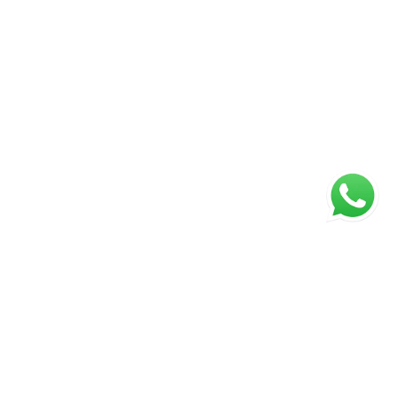
ágina inicial