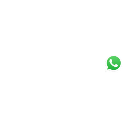
ágina inicial