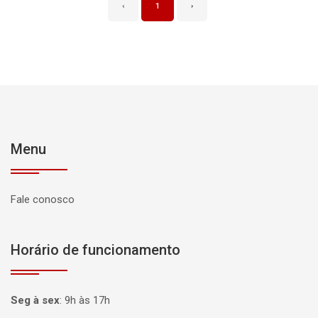
‹
1
›
Menu
Fale conosco
Horário de funcionamento
Seg à sex
:
9h às 17h