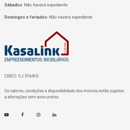
Sábados
:
Não haverá expediente
Domingos e feriados
:
Não haverá expediente
Página inicial
CRECI: CJ 5164\O
Os valores, condições e disponibilidade dos imóveis estão sujeitos
a alterações sem aviso prévio.
Youtube
Facebook
Instagram
Linkedin