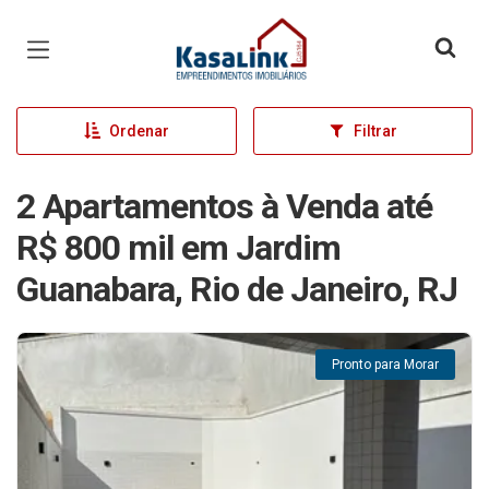
Página inicial
Ordenar
Filtrar
2 Apartamentos à Venda até
R$ 800 mil em Jardim
Guanabara, Rio de Janeiro, RJ
Pronto para Morar