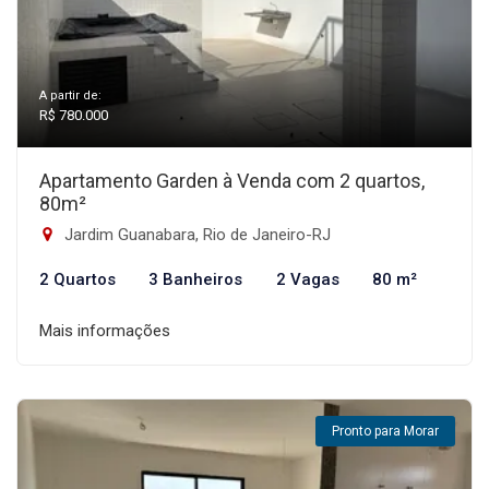
A partir de:
R$ 780.000
Apartamento Garden à Venda com 2 quartos,
80m²
Jardim Guanabara, Rio de Janeiro-RJ
2 Quartos
3 Banheiros
2 Vagas
80 m²
Mais informações
Pronto para Morar