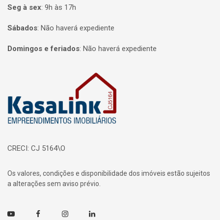
Seg à sex
:
9h às 17h
Sábados
:
Não haverá expediente
Domingos e feriados
:
Não haverá expediente
Página inicial
CRECI: CJ 5164\O
Os valores, condições e disponibilidade dos imóveis estão sujeitos
a alterações sem aviso prévio.
Youtube
Facebook
Instagram
Linkedin