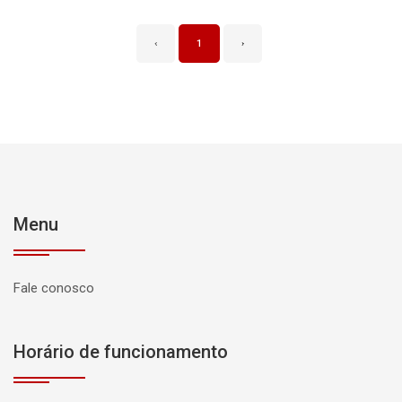
‹
1
›
Menu
Fale conosco
Horário de funcionamento