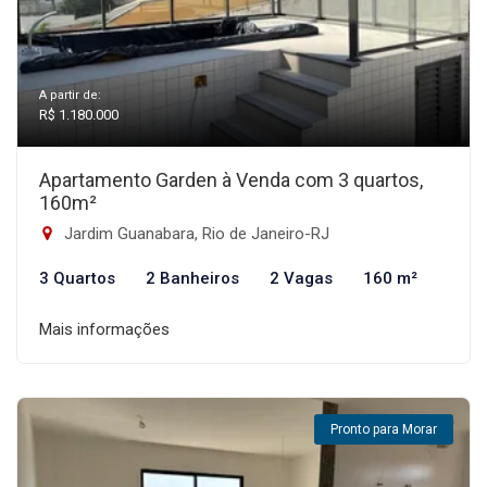
A partir de:
R$ 1.180.000
Apartamento Garden à Venda com 3 quartos,
160m²
Jardim Guanabara, Rio de Janeiro-RJ
3 Quartos
2 Banheiros
2 Vagas
160 m²
Mais informações
Pronto para Morar