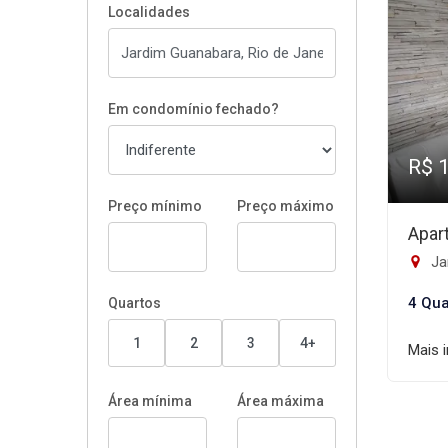
Localidades
Em condomínio fechado?
R$ 
Preço mínimo
Preço máximo
Apar
Ja
4 Qua
Quartos
1
2
3
4+
Mais 
Área mínima
Área máxima