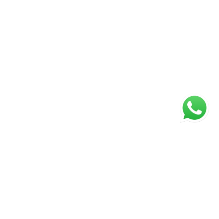
ágina inicial