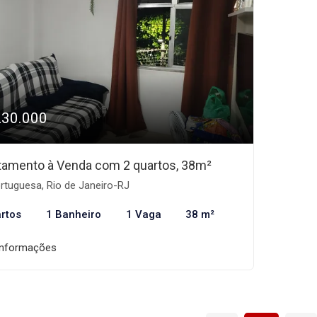
230.000
tamento à Venda com 2 quartos, 38m²
rtuguesa, Rio de Janeiro-RJ
rtos
1 Banheiro
1 Vaga
38 m²
informações