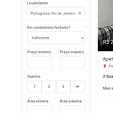
Localidades
Em condomínio fechado?
R$ 
Preço mínimo
Preço máximo
Apar
Po
2 Qua
Quartos
1
2
3
4+
Mais 
Área mínima
Área máxima