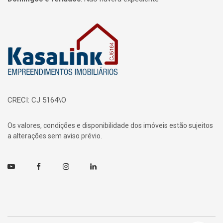
Página inicial
CRECI: CJ 5164\O
Os valores, condições e disponibilidade dos imóveis estão sujeitos
a alterações sem aviso prévio.
Youtube
Facebook
Instagram
Linkedin