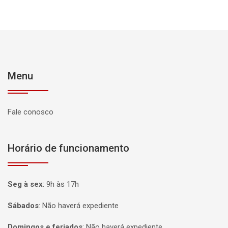
Menu
Fale conosco
Horário de funcionamento
Seg à sex
:
9h às 17h
Sábados
:
Não haverá expediente
Domingos e feriados
:
Não haverá expediente