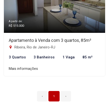
A partir de:
R$ 515.000
Apartamento à Venda com 3 quartos, 85m²
Ribeira, Rio de Janeiro-RJ
3 Quartos
3 Banheiros
1 Vaga
85 m²
Mais informações
‹
1
›