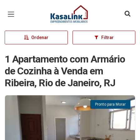
Página inicial
Ordenar
Filtrar
1 Apartamento com Armário
de Cozinha à Venda em
Ribeira, Rio de Janeiro, RJ
Pronto para Morar