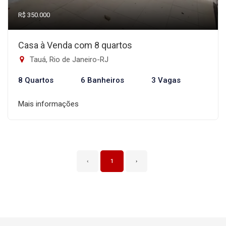
R$ 350.000
Casa à Venda com 8 quartos
Tauá, Rio de Janeiro-RJ
8 Quartos
6 Banheiros
3 Vagas
Mais informações
‹
1
›