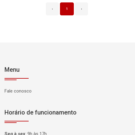
‹
1
›
Menu
Fale conosco
Horário de funcionamento
Seg à sex
:
9h às 17h