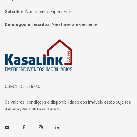
Sábados
:
Não haverá expediente
Domingos e feriados
:
Não haverá expediente
Página inicial
CRECI: CJ 5164\O
Os valores, condições e disponibilidade dos imóveis estão sujeitos
a alterações sem aviso prévio.
Youtube
Facebook
Instagram
Linkedin