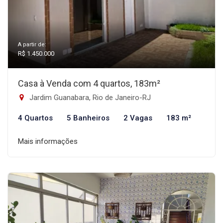
A partir de:
R$ 1.450.000
Casa à Venda com 4 quartos, 183m²
Jardim Guanabara, Rio de Janeiro-RJ
4 Quartos
5 Banheiros
2 Vagas
183 m²
Mais informações