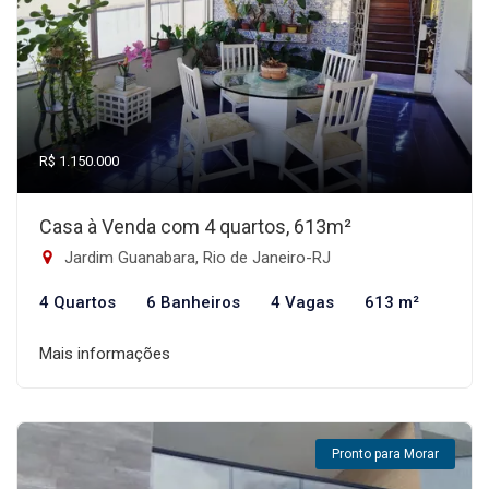
R$ 1.150.000
Casa à Venda com 4 quartos, 613m²
Jardim Guanabara, Rio de Janeiro-RJ
4 Quartos
6 Banheiros
4 Vagas
613 m²
Mais informações
Pronto para Morar