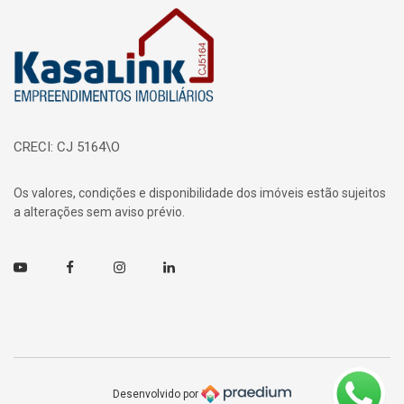
Página inicial
CRECI: CJ 5164\O
Os valores, condições e disponibilidade dos imóveis estão sujeitos
a alterações sem aviso prévio.
Youtube
Facebook
Instagram
Linkedin
Desenvolvido por