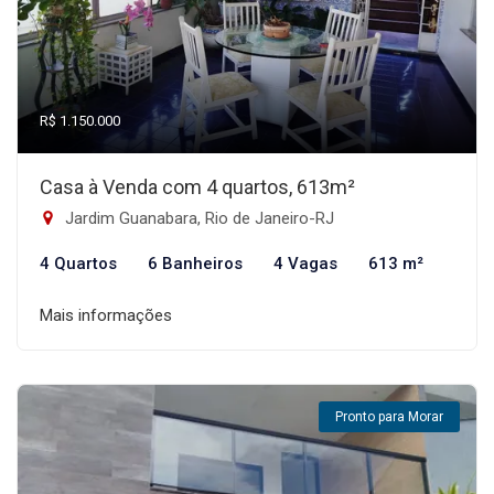
R$ 1.150.000
Casa à Venda com 4 quartos, 613m²
Jardim Guanabara, Rio de Janeiro-RJ
4 Quartos
6 Banheiros
4 Vagas
613 m²
Mais informações
Pronto para Morar