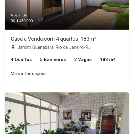
A partir de:
R$ 1.450.000
Casa à Venda com 4 quartos, 183m²
Jardim Guanabara, Rio de Janeiro-RJ
4 Quartos
5 Banheiros
2 Vagas
183 m²
Mais informações