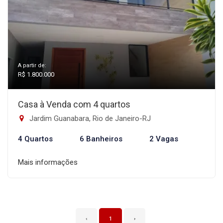
A partir de:
R$ 1.800.000
Casa à Venda com 4 quartos
Jardim Guanabara, Rio de Janeiro-RJ
4 Quartos
6 Banheiros
2 Vagas
Mais informações
‹
1
›