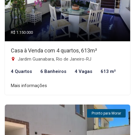
R$ 1.150.000
Casa à Venda com 4 quartos, 613m²
Jardim Guanabara, Rio de Janeiro-RJ
4 Quartos
6 Banheiros
4 Vagas
613 m²
Mais informações
Pronto para Morar