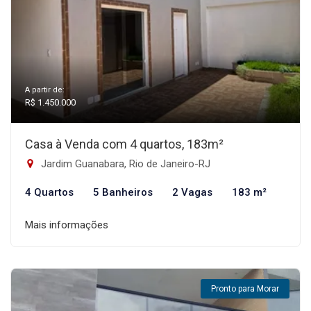
A partir de:
R$ 1.450.000
Casa à Venda com 4 quartos, 183m²
Jardim Guanabara, Rio de Janeiro-RJ
4 Quartos
5 Banheiros
2 Vagas
183 m²
Mais informações
Pronto para Morar