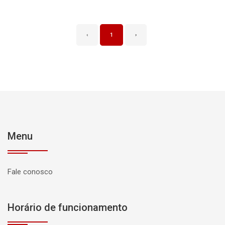
‹
1
›
Menu
Fale conosco
Horário de funcionamento