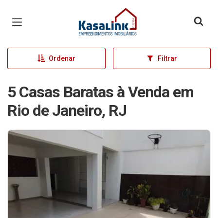
Página inicial
Ordenar
Filtrar
5 Casas Baratas à Venda em
Rio de Janeiro, RJ