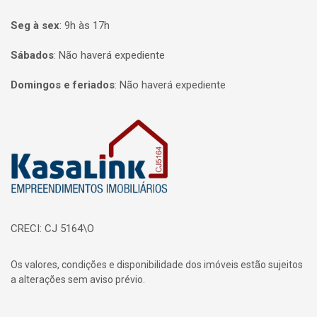
Seg à sex
:
9h às 17h
Sábados
:
Não haverá expediente
Domingos e feriados
:
Não haverá expediente
Página inicial
CRECI: CJ 5164\O
Os valores, condições e disponibilidade dos imóveis estão sujeitos
a alterações sem aviso prévio.