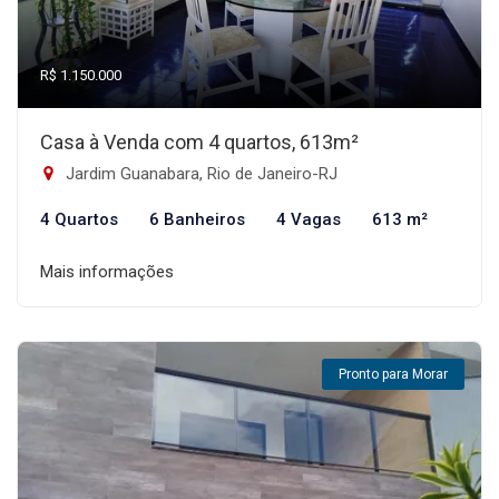
R$ 1.150.000
Casa à Venda com 4 quartos, 613m²
Jardim Guanabara, Rio de Janeiro-RJ
4 Quartos
6 Banheiros
4 Vagas
613 m²
Mais informações
Pronto para Morar