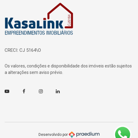
Página inicial
CRECI: CJ 5164\O
Os valores, condições e disponibilidade dos imóveis estão sujeitos
a alterações sem aviso prévio.
Youtube
Facebook
Instagram
Linkedin
Desenvolvido por