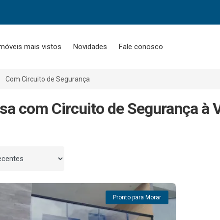
móveis mais vistos
Novidades
Fale conosco
Com Circuito de Segurança
sa com Circuito de Segurança à 
 por
Pronto para Morar