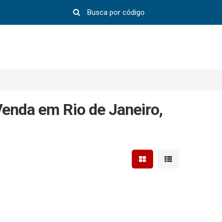
Venda em Rio de Janeiro,
Mostrar resultados em 
Mostrar resultad