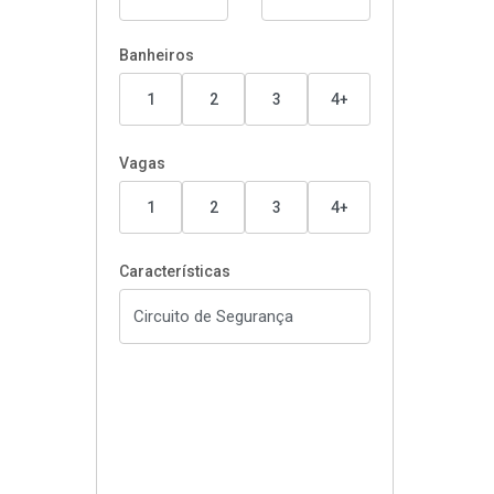
Banheiros
1
2
3
4+
Vagas
1
2
3
4+
Características