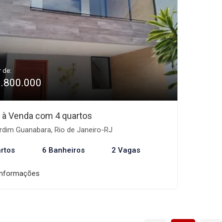
r de:
1.800.000
 à Venda com 4 quartos
rdim Guanabara, Rio de Janeiro-RJ
rtos
6 Banheiros
2 Vagas
informações