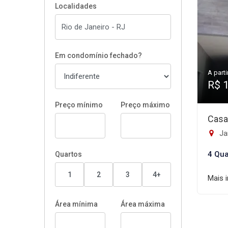
Localidades
Em condomínio fechado?
A parti
R$ 
Preço mínimo
Preço máximo
Casa
Ja
4 Qua
Quartos
1
2
3
4+
Mais 
Área mínima
Área máxima