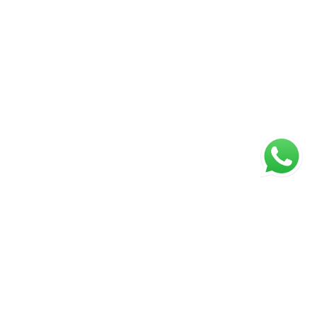
ágina inicial