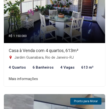
R$ 1.150.000
Casa à Venda com 4 quartos, 613m²
Jardim Guanabara, Rio de Janeiro-RJ
4 Quartos
6 Banheiros
4 Vagas
613 m²
Mais informações
Pronto para Morar