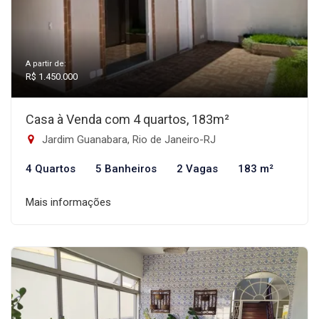
A partir de:
R$ 1.450.000
Casa à Venda com 4 quartos, 183m²
Jardim Guanabara, Rio de Janeiro-RJ
4 Quartos
5 Banheiros
2 Vagas
183 m²
Mais informações