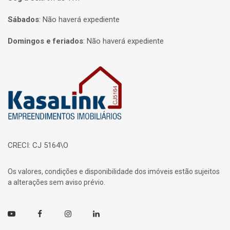
Sábados
:
Não haverá expediente
Domingos e feriados
:
Não haverá expediente
Página inicial
CRECI: CJ 5164\O
Os valores, condições e disponibilidade dos imóveis estão sujeitos
a alterações sem aviso prévio.
Youtube
Facebook
Instagram
Linkedin