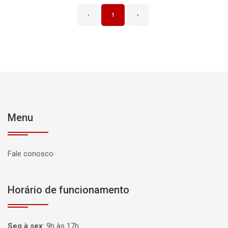
‹
1
›
Menu
Fale conosco
Horário de funcionamento
Seg à sex
:
9h às 17h