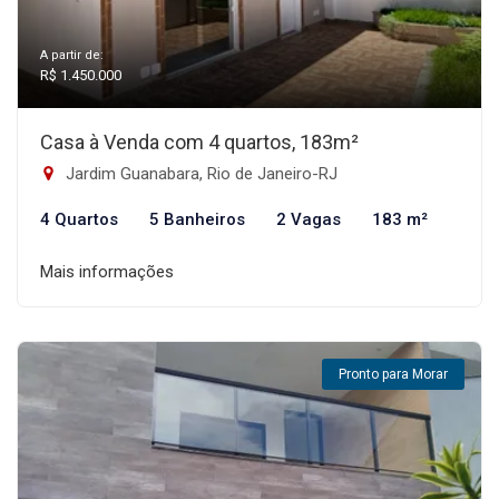
A partir de:
R$ 1.450.000
Casa à Venda com 4 quartos, 183m²
Jardim Guanabara, Rio de Janeiro-RJ
4 Quartos
5 Banheiros
2 Vagas
183 m²
Mais informações
Pronto para Morar