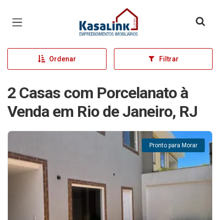
Página inicial
Ordenar
Filtrar
2 Casas com Porcelanato à
Venda em Rio de Janeiro, RJ
Pronto para Morar