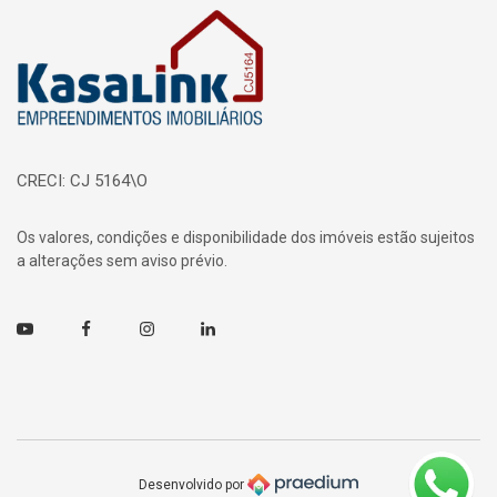
Página inicial
CRECI: CJ 5164\O
Os valores, condições e disponibilidade dos imóveis estão sujeitos
a alterações sem aviso prévio.
Youtube
Facebook
Instagram
Linkedin
Desenvolvido por