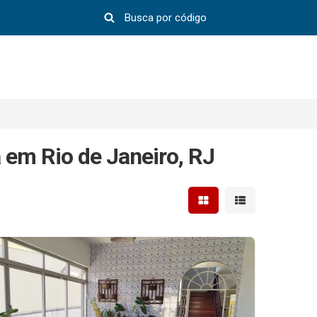
 em Rio de Janeiro, RJ
Mostrar resultados em 
Mostrar resultad