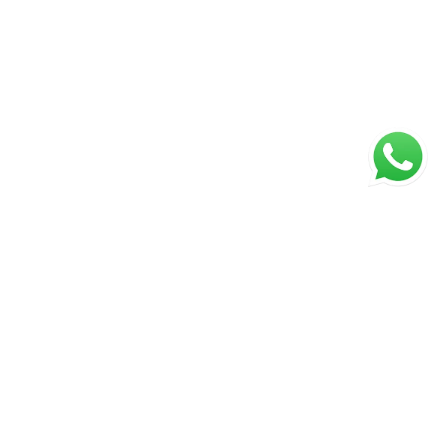
ágina inicial