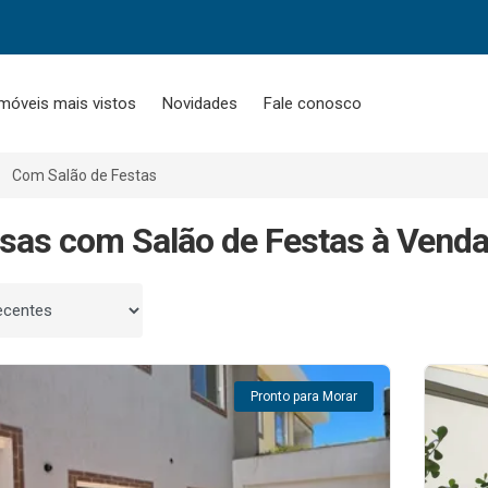
móveis mais vistos
Novidades
Fale conosco
Com Salão de Festas
sas com Salão de Festas à Venda
 por
Pronto para Morar