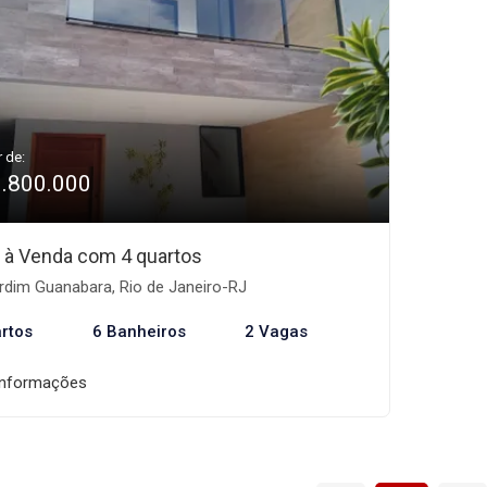
r de:
1.800.000
 à Venda com 4 quartos
rdim Guanabara, Rio de Janeiro-RJ
rtos
6 Banheiros
2 Vagas
informações