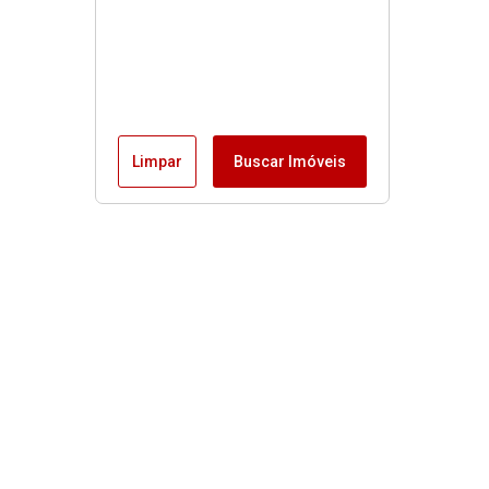
Limpar
Buscar Imóveis
Menu
Fale conosco