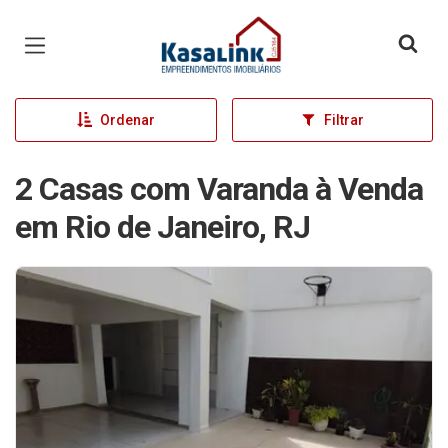
Página inicial
Ordenar
Filtrar
2 Casas com Varanda à Venda
em Rio de Janeiro, RJ