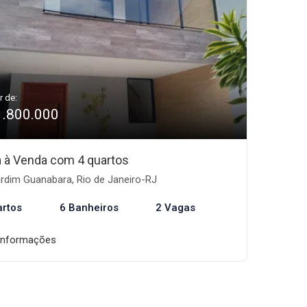
r de:
1.800.000
 à Venda com 4 quartos
rdim Guanabara, Rio de Janeiro-RJ
artos
6 Banheiros
2 Vagas
informações