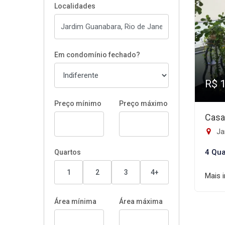
Localidades
Em condomínio fechado?
R$ 
Preço mínimo
Preço máximo
Casa
Ja
4 Qua
Quartos
1
2
3
4+
Mais 
Área mínima
Área máxima