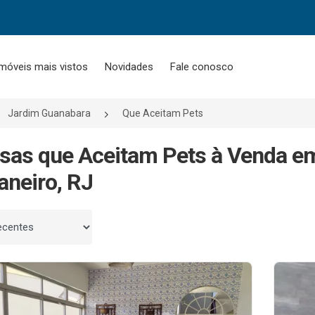
móveis mais vistos
Novidades
Fale conosco
Jardim Guanabara
Que Aceitam Pets
sas que Aceitam Pets à Venda e
aneiro, RJ
 por