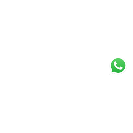
ágina inicial