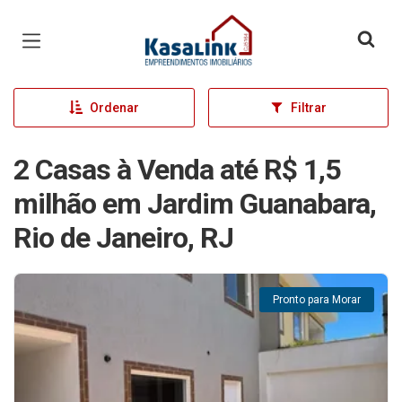
Página inicial
Ordenar
Filtrar
2 Casas à Venda até R$ 1,5
milhão em Jardim Guanabara,
Rio de Janeiro, RJ
Pronto para Morar