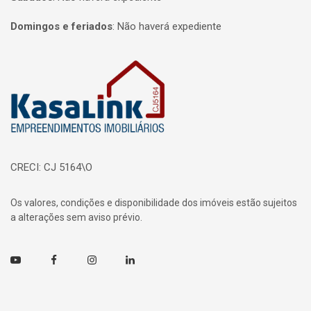
Domingos e feriados
:
Não haverá expediente
Página inicial
CRECI: CJ 5164\O
Os valores, condições e disponibilidade dos imóveis estão sujeitos
a alterações sem aviso prévio.
Youtube
Facebook
Instagram
Linkedin