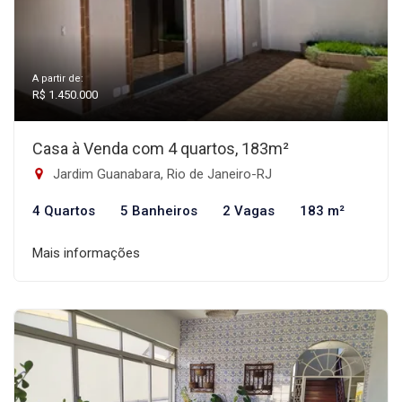
A partir de:
R$ 1.450.000
Casa à Venda com 4 quartos, 183m²
Jardim Guanabara, Rio de Janeiro-RJ
4 Quartos
5 Banheiros
2 Vagas
183 m²
Mais informações