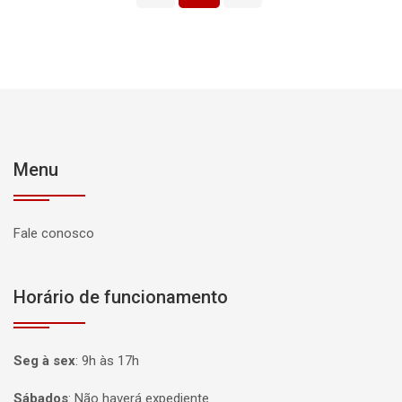
Menu
Fale conosco
Horário de funcionamento
Seg à sex
:
9h às 17h
Sábados
:
Não haverá expediente