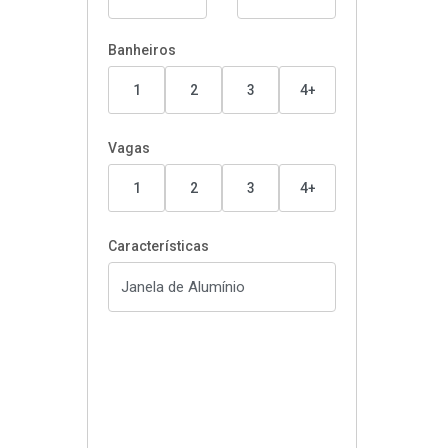
Banheiros
1
2
3
4+
Vagas
1
2
3
4+
Características