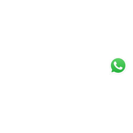
ágina inicial