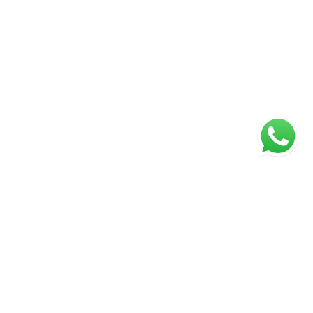
ágina inicial