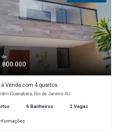
r de:
1.800.000
 à Venda com 4 quartos
rdim Guanabara, Rio de Janeiro-RJ
rtos
6 Banheiros
2 Vagas
informações