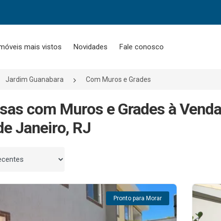
móveis mais vistos
Novidades
Fale conosco
Jardim Guanabara
Com Muros e Grades
sas com Muros e Grades à Venda
de Janeiro, RJ
 por
Pronto para Morar