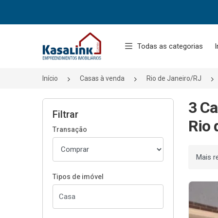
Página inicial
Todas as categorias
I
Início
Casas à venda
Rio de Janeiro/RJ
3 Ca
Filtrar
Rio 
Transação
Ordenar
Tipos de imóvel