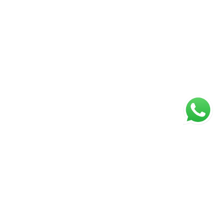
ágina inicial