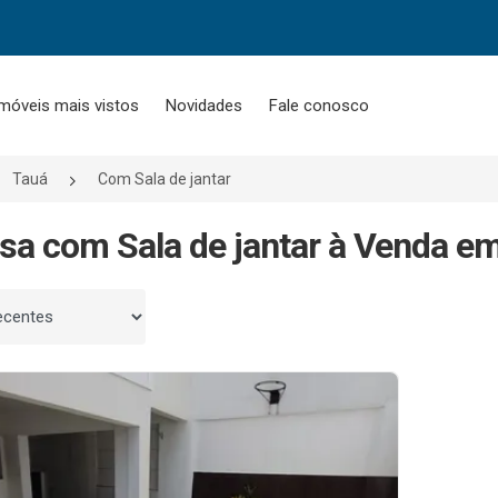
móveis mais vistos
Novidades
Fale conosco
Tauá
Com Sala de jantar
sa com Sala de jantar à Venda em
 por