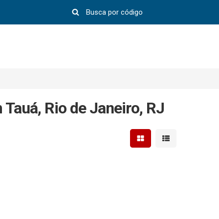
 Tauá, Rio de Janeiro, RJ
Mostrar resultados em 
Mostrar resultad