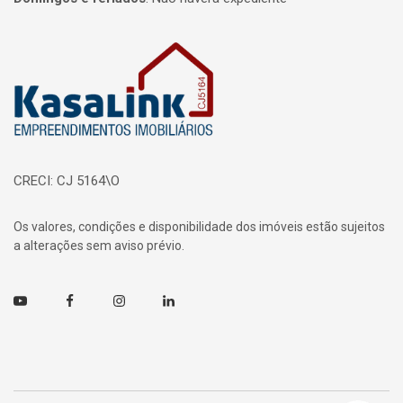
Página inicial
CRECI: CJ 5164\O
Os valores, condições e disponibilidade dos imóveis estão sujeitos
a alterações sem aviso prévio.
Youtube
Facebook
Instagram
Linkedin