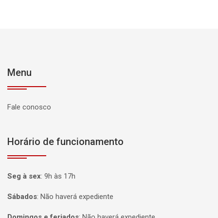
Menu
Fale conosco
Horário de funcionamento
Seg à sex
:
9h às 17h
Sábados
:
Não haverá expediente
Domingos e feriados
:
Não haverá expediente