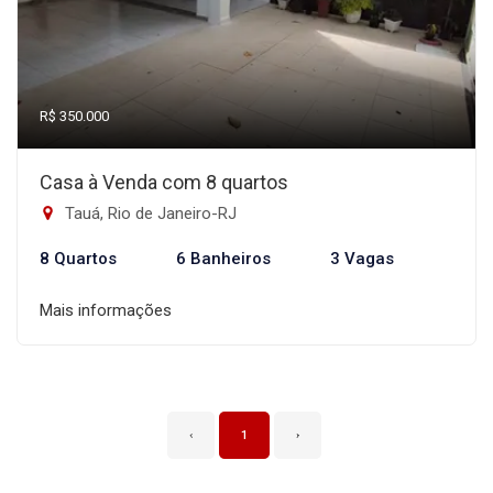
R$ 350.000
Casa à Venda com 8 quartos
Tauá, Rio de Janeiro-RJ
8 Quartos
6 Banheiros
3 Vagas
Mais informações
‹
1
›