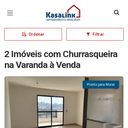
Página inicial
Ordenar
Filtrar
2 Imóveis com Churrasqueira
na Varanda à Venda
Pronto para Morar