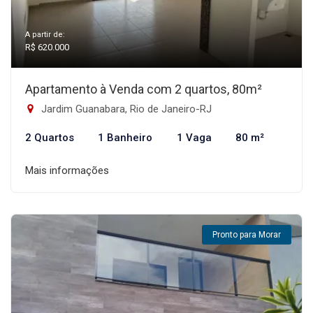
A partir de:
R$ 620.000
Apartamento à Venda com 2 quartos, 80m²
Jardim Guanabara, Rio de Janeiro-RJ
2 Quartos
1 Banheiro
1 Vaga
80 m²
Mais informações
Pronto para Morar