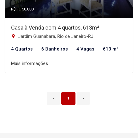
R$ 1.150.000
Casa à Venda com 4 quartos, 613m²
Jardim Guanabara, Rio de Janeiro-RJ
4 Quartos
6 Banheiros
4 Vagas
613 m²
Mais informações
‹
1
›