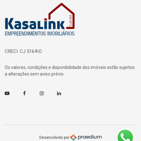
Página inicial
CRECI: CJ 5164\O
Os valores, condições e disponibilidade dos imóveis estão sujeitos
a alterações sem aviso prévio.
Youtube
Facebook
Instagram
Linkedin
Desenvolvido por