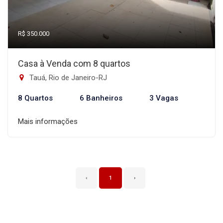
R$ 350.000
Casa à Venda com 8 quartos
Tauá, Rio de Janeiro-RJ
8 Quartos
6 Banheiros
3 Vagas
Mais informações
‹
1
›