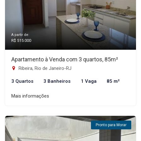
A partir de:
R$ 515.000
Apartamento à Venda com 3 quartos, 85m²
Ribeira, Rio de Janeiro-RJ
3 Quartos
3 Banheiros
1 Vaga
85 m²
Mais informações
Pronto para Morar