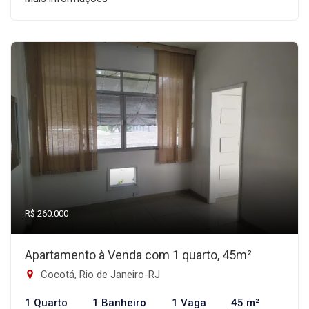
R$ 260.000
Apartamento à Venda com 1 quarto, 45m²
Cocotá, Rio de Janeiro-RJ
1 Quarto
1 Banheiro
1 Vaga
45 m²