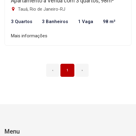
Apartamento à Venda com 3 quartos, 98m²
Tauá, Rio de Janeiro-RJ
3 Quartos
3 Banheiros
1 Vaga
98 m²
Mais informações
‹
1
›
Menu