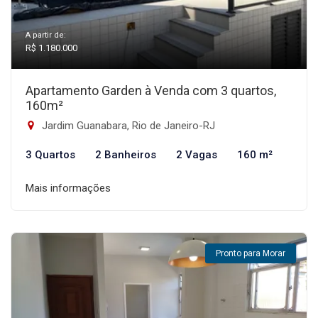
A partir de:
R$ 1.180.000
Apartamento Garden à Venda com 3 quartos,
160m²
Jardim Guanabara, Rio de Janeiro-RJ
3 Quartos
2 Banheiros
2 Vagas
160 m²
Mais informações
Pronto para Morar