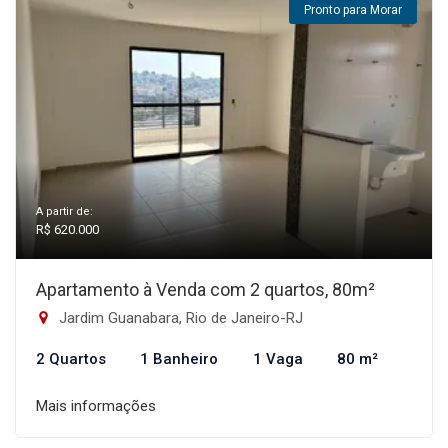
Pronto para Morar
A partir de:
R$ 620.000
Apartamento à Venda com 2 quartos, 80m²
Jardim Guanabara, Rio de Janeiro-RJ
2 Quartos
1 Banheiro
1 Vaga
80 m²
Mais informações