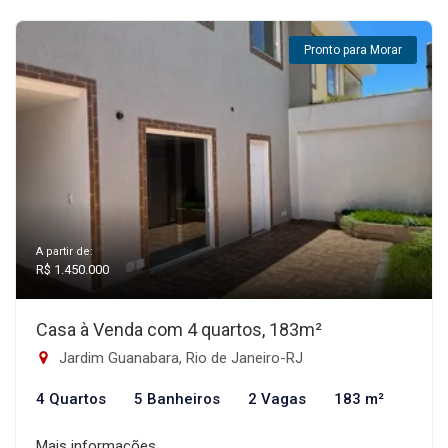
Pronto para Morar
A partir de:
R$ 1.450.000
Casa à Venda com 4 quartos, 183m²
Jardim Guanabara, Rio de Janeiro-RJ
4 Quartos
5 Banheiros
2 Vagas
183 m²
Mais informações