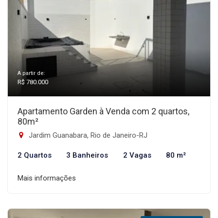
A partir de:
R$ 780.000
Apartamento Garden à Venda com 2 quartos,
80m²
Jardim Guanabara, Rio de Janeiro-RJ
2 Quartos
3 Banheiros
2 Vagas
80 m²
Mais informações