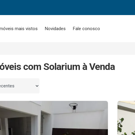
móveis mais vistos
Novidades
Fale conosco
óveis com Solarium à Venda
 por