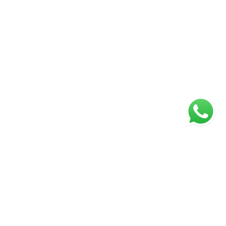
ágina inicial