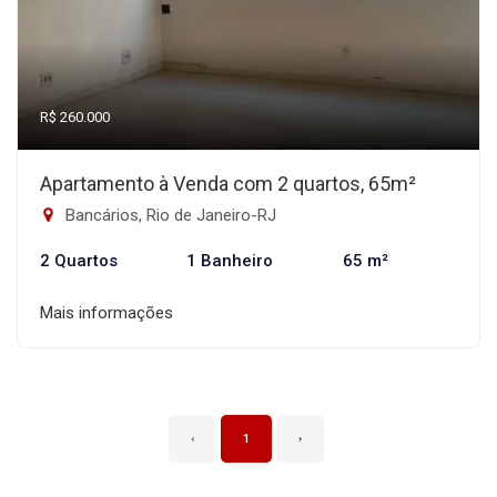
R$ 260.000
Apartamento à Venda com 2 quartos, 65m²
Bancários, Rio de Janeiro-RJ
2 Quartos
1 Banheiro
65 m²
Mais informações
‹
1
›