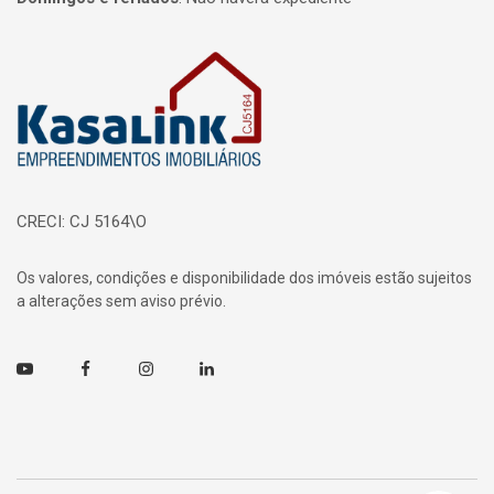
Página inicial
CRECI: CJ 5164\O
Os valores, condições e disponibilidade dos imóveis estão sujeitos
a alterações sem aviso prévio.
Youtube
Facebook
Instagram
Linkedin