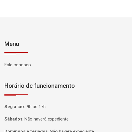
Menu
Fale conosco
Horário de funcionamento
Seg à sex
:
9h às 17h
Sábados
:
Não haverá expediente
Domingos e feriados
:
Não haverá expediente