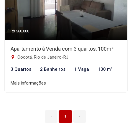
R$ 560.000
Apartamento à Venda com 3 quartos, 100m²
Cocotá, Rio de Janeiro-RJ
3 Quartos
2 Banheiros
1 Vaga
100 m²
Mais informações
‹
1
›