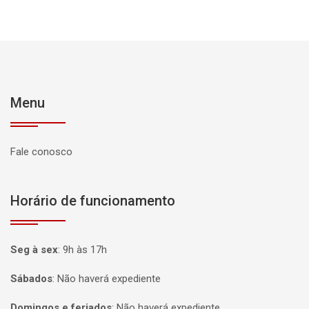
Menu
Fale conosco
Horário de funcionamento
Seg à sex
:
9h às 17h
Sábados
:
Não haverá expediente
Domingos e feriados
:
Não haverá expediente