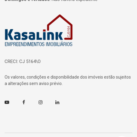
Página inicial
CRECI: CJ 5164\O
Os valores, condições e disponibilidade dos imóveis estão sujeitos
a alterações sem aviso prévio.
Youtube
Facebook
Instagram
Linkedin