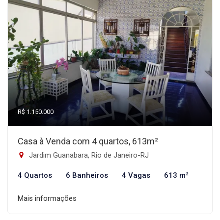
R$ 1.150.000
Casa à Venda com 4 quartos, 613m²
Jardim Guanabara, Rio de Janeiro-RJ
4 Quartos
6 Banheiros
4 Vagas
613 m²
Mais informações