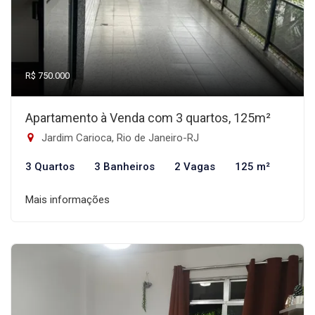
R$ 750.000
Apartamento à Venda com 3 quartos, 125m²
Jardim Carioca, Rio de Janeiro-RJ
3 Quartos
3 Banheiros
2 Vagas
125 m²
Mais informações