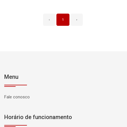
‹
1
›
Menu
Fale conosco
Horário de funcionamento