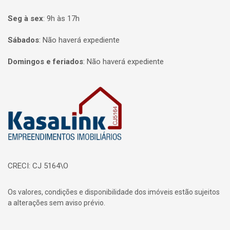
Seg à sex
:
9h às 17h
Sábados
:
Não haverá expediente
Domingos e feriados
:
Não haverá expediente
Página inicial
CRECI: CJ 5164\O
Os valores, condições e disponibilidade dos imóveis estão sujeitos
a alterações sem aviso prévio.