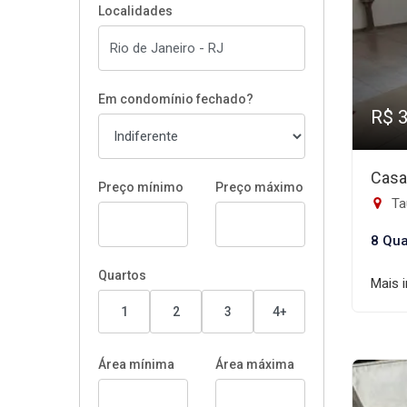
Localidades
Em condomínio fechado?
R$ 
Casa
Preço mínimo
Preço máximo
Tau
8 Qua
Quartos
Mais 
1
2
3
4+
Área mínima
Área máxima