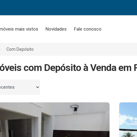
móveis mais vistos
Novidades
Fale conosco
Com Depósito
óveis com Depósito à Venda em R
 por