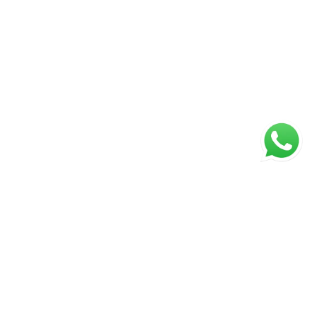
ágina inicial