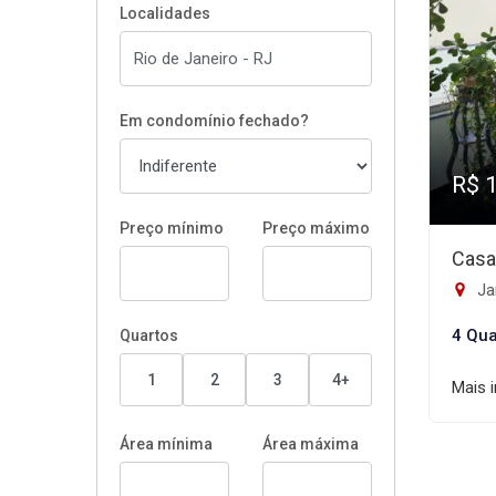
Localidades
Em condomínio fechado?
R$ 
Preço mínimo
Preço máximo
Casa
Ja
4 Qua
Quartos
1
2
3
4+
Mais 
Área mínima
Área máxima