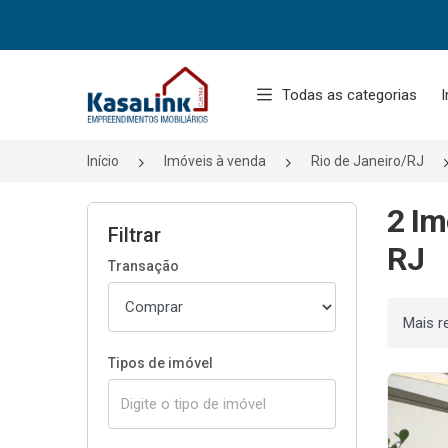
Página inicial
Todas as categorias
I
Início
Imóveis à venda
Rio de Janeiro/RJ
2 Im
Filtrar
RJ
Transação
Ordenar
Tipos de imóvel