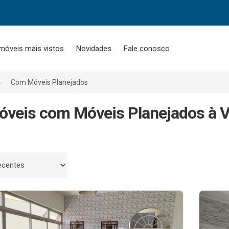
móveis mais vistos
Novidades
Fale conosco
Com Móveis Planejados
óveis com Móveis Planejados à V
 por