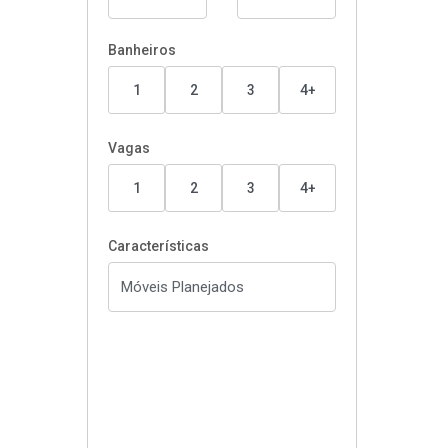
Banheiros
1
2
3
4+
Vagas
1
2
3
4+
Características