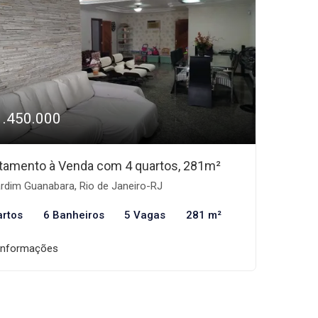
1.450.000
tamento à Venda com 4 quartos, 281m²
rdim Guanabara, Rio de Janeiro-RJ
artos
6 Banheiros
5 Vagas
281 m²
informações