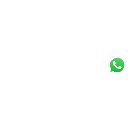
ágina inicial