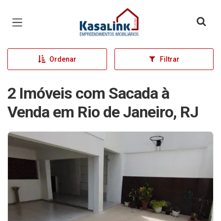
Página inicial
Ordenar
Filtrar
2 Imóveis com Sacada à
Venda em Rio de Janeiro, RJ