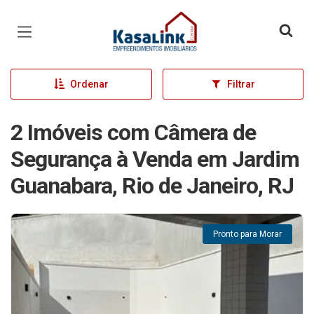
Página inicial
Ordenar
Filtrar
2 Imóveis com Câmera de
Segurança à Venda em Jardim
Guanabara, Rio de Janeiro, RJ
Pronto para Morar