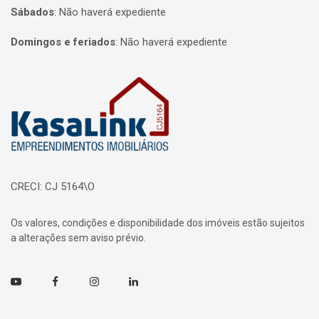
Sábados
:
Não haverá expediente
Domingos e feriados
:
Não haverá expediente
Página inicial
CRECI: CJ 5164\O
Os valores, condições e disponibilidade dos imóveis estão sujeitos
a alterações sem aviso prévio.
Youtube
Facebook
Instagram
Linkedin