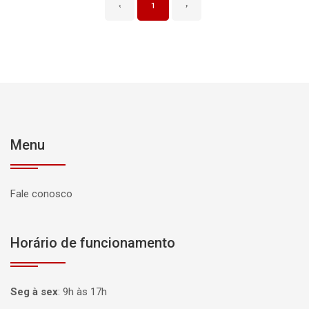
‹
1
›
Menu
Fale conosco
Horário de funcionamento
Seg à sex
:
9h às 17h