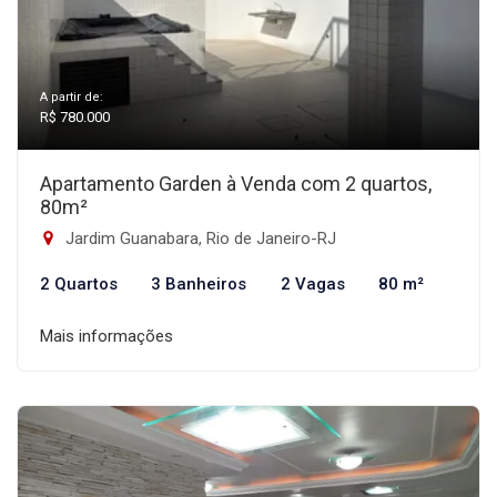
A partir de:
R$ 780.000
Apartamento Garden à Venda com 2 quartos,
80m²
Jardim Guanabara, Rio de Janeiro-RJ
2 Quartos
3 Banheiros
2 Vagas
80 m²
Mais informações