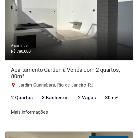
A partir de:
R$ 780.000
Apartamento Garden à Venda com 2 quartos,
80m²
Jardim Guanabara, Rio de Janeiro-RJ
2 Quartos
3 Banheiros
2 Vagas
80 m²
Mais informações