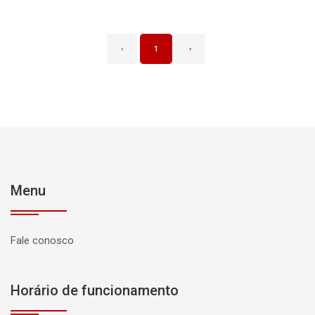
‹
1
›
Menu
Fale conosco
Horário de funcionamento