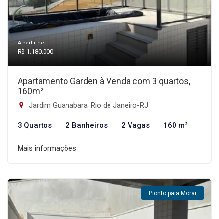
A partir de:
R$ 1.180.000
Apartamento Garden à Venda com 3 quartos,
160m²
Jardim Guanabara, Rio de Janeiro-RJ
3 Quartos
2 Banheiros
2 Vagas
160 m²
Mais informações
Pronto para Morar