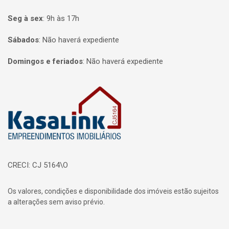
Seg à sex
:
9h às 17h
Sábados
:
Não haverá expediente
Domingos e feriados
:
Não haverá expediente
Página inicial
CRECI: CJ 5164\O
Os valores, condições e disponibilidade dos imóveis estão sujeitos
a alterações sem aviso prévio.