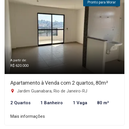
Pronto para Morar
A partir de:
R$ 620.000
Apartamento à Venda com 2 quartos, 80m²
Jardim Guanabara, Rio de Janeiro-RJ
2 Quartos
1 Banheiro
1 Vaga
80 m²
Mais informações