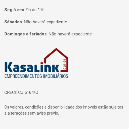
Seg à sex
:
9h às 17h
Sábados
:
Não haverá expediente
Domingos e feriados
:
Não haverá expediente
Página inicial
CRECI: CJ 5164\O
Os valores, condições e disponibilidade dos imóveis estão sujeitos
a alterações sem aviso prévio.