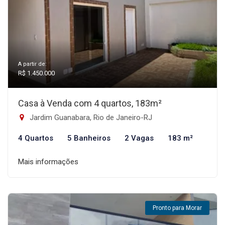
A partir de:
R$ 1.450.000
Casa à Venda com 4 quartos, 183m²
Jardim Guanabara, Rio de Janeiro-RJ
4 Quartos
5 Banheiros
2 Vagas
183 m²
Mais informações
Pronto para Morar