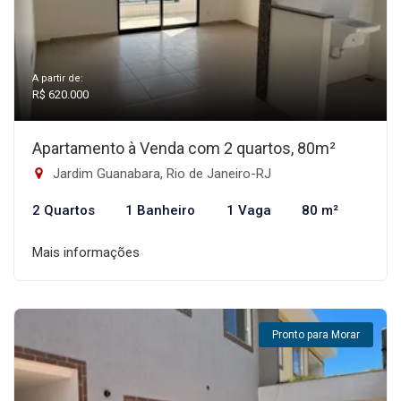
A partir de:
R$ 620.000
Apartamento à Venda com 2 quartos, 80m²
Jardim Guanabara, Rio de Janeiro-RJ
2 Quartos
1 Banheiro
1 Vaga
80 m²
Mais informações
Pronto para Morar