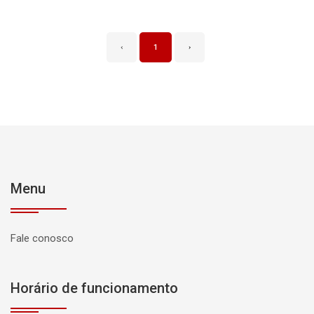
‹
1
›
Menu
Fale conosco
Horário de funcionamento